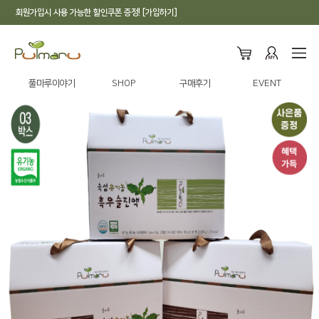
회원가입시 사용 가능한 할인쿠폰 증정! [가입하기]
풀마루이야기
SHOP
구매후기
EVENT