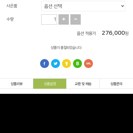
사은품
수량
276,000
옵션 적용가
원
상품이 품절되었습니다.
상품리뷰
상품설명
교환 및 배송
상품문의