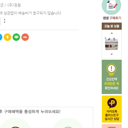
군 / (주)정원
에 상관없이 배송비가 청구되지 않습니다.