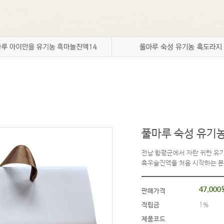
성공임신 깨알정보
풀마루 숙성 유기농
전남 함평군에서 자란 귀한 유기
흑우슬진액을 처음 시작하는 분
47,000
판매가격
적립금
1%
제품코드