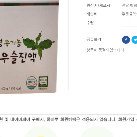
원산지/제조사
전남 함평
배송비
주문금액
수량
공유하기
상품이 품절되었습니다.