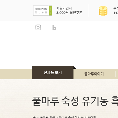
풀마루 이야기
풀마루 브랜드
풀마루 숙성 유기농 
풀마루 언론소개
풀마루 인증서
풀마루 제품
풀마루 숙성 유기농 흑도라지