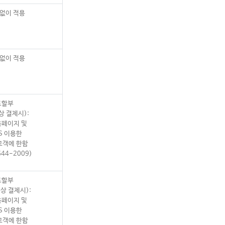
 없이 적용
 없이 적용
트할부
상 결제시):
홈페이지 및
RS 이용한
고객에 한함
644-2009)
트할부
이상 결제시):
홈페이지 및
RS 이용한
고객에 한함