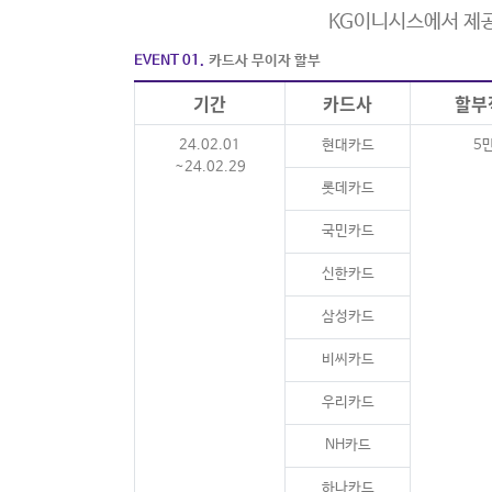
KG이니시스에서 제공
EVENT 01.
카드사 무이자 할부
기간
카드사
할부
24.02.01
현대카드
5
~24.02.29
롯데카드
국민카드
신한카드
삼성카드
비씨카드
우리카드
NH카드
하나카드