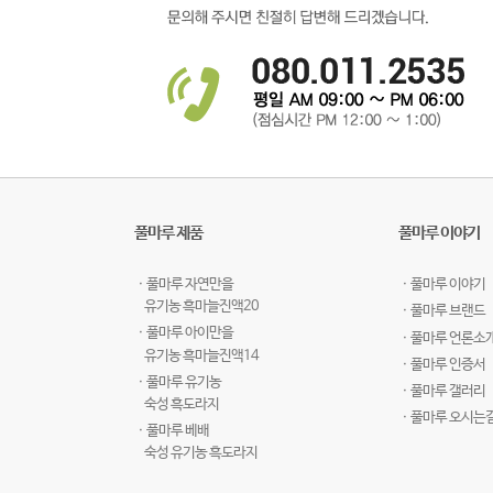
풀마루 제품
풀마루 이야기
ㆍ풀마루 자연만을
ㆍ풀마루 이야기
유기농 흑마늘진액20
ㆍ풀마루 브랜드
ㆍ풀마루 아이만을
ㆍ풀마루 언론소
유기농 흑마늘진액14
ㆍ풀마루 인증서
ㆍ풀마루 유기농
ㆍ풀마루 갤러리
숙성 흑도라지
ㆍ풀마루 오시는
ㆍ풀마루 베배
숙성 유기농 흑도라지