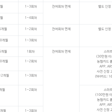
개월
1~3회차
잔여회차 면제
별도 신청
개월
1~4회차
6개월
1~2회차
잔여회차 면제
별도 신청
10개월
1~3회차
6개월
1회차
잔여회차 면제
스마
(30만원 이
10개월
1~2회차
농협카드 
APP, A
사전 신청 
12개월
1~3회차
(NH카드: 1
0개월
1~2회차
스마
(100만원 
농협카드 
APP, A
사전 신청 
2개월
1~3회차