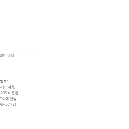
 없이 적용
t 할부:
홈페이지 및
 ARS 이용한
고객에 한함
99-5772)