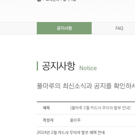
풀마루 갤러리
풀마루 오시는 길
제목
[풀마루 2월 카드사 무이자 할부 안내]
작성자
풀마루
2024년 2월 카드사 무이자 할부 혜택 안내