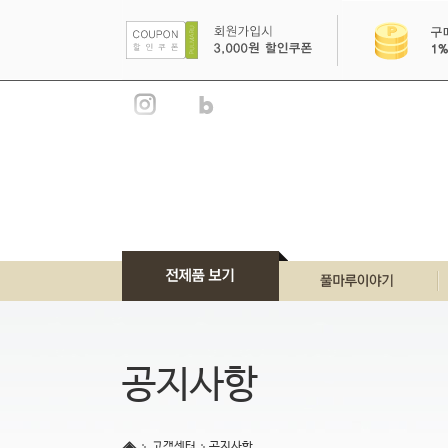
풀마루 이야기
풀마루 브랜드
공지사항
풀마루 언론소개
풀마루 인증서
고객센터
공지사항