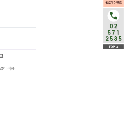
고
 없이 적용