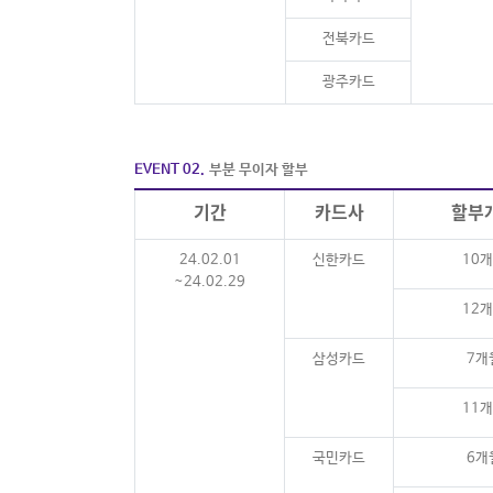
전북카드
광주카드
EVENT 02.
부분 무이자 할부
기간
카드사
할부
24.02.01
신한카드
10
~24.02.29
12
삼성카드
7개
11
국민카드
6개