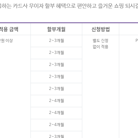
하는 카드사 무이자 할부 혜택으로 편안하고 즐거운 쇼핑 되시
적용 금액
할부개월
신청방법
만원 이상
2~3개월
별도 신청
없이 적용
2~3개월
2~3개월
2~3개월
2~3개월
2~4개월
2~4개월
2~4개월
2~3개월