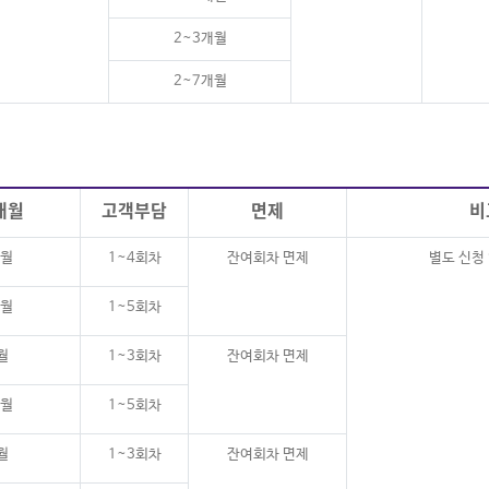
2~3개월
2~7개월
개월
고객부담
면제
비
개월
1~4회차
잔여회차 면제
별도 신청
개월
1~5회차
월
1~3회차
잔여회차 면제
개월
1~5회차
월
1~3회차
잔여회차 면제