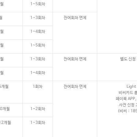
개월
1~5회차
월
1~3회차
잔여회차 면제
개월
1~4회차
개월
1~5회차
개월
1~3회차
잔여회차 면제
별도 신청
개월
1~4회차
6개월
1회차
잔여회차 면제
Ligh
비씨카드 
페이북 APP,
사전 신청 
10개월
1~2회차
(비씨 : 18
12개월
1~3회차