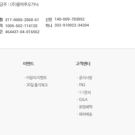
이벤트
고객센터
ㆍ이달의 이벤트
ㆍ공지사항
ㆍ30일 출석체크
ㆍFAQ
ㆍ1:1문의
ㆍQ&A
ㆍ회원혜택
ㆍ해외배송