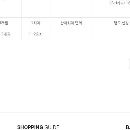
(NH카드: 1
9개월
1회차
잔여회차 면제
별도 신청
12개월
1~2회차
SHOPPING
GUIDE
B