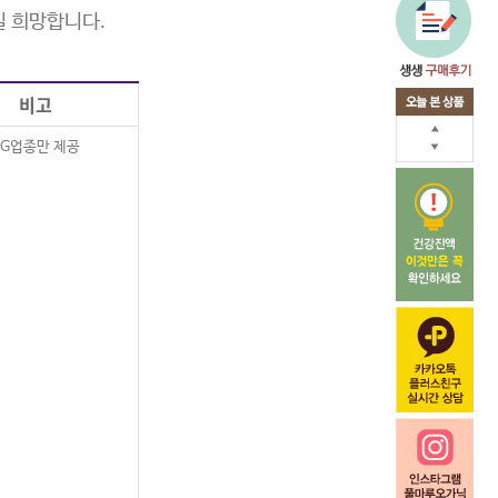
길 희망합니다.
비고
PG업종만 제공