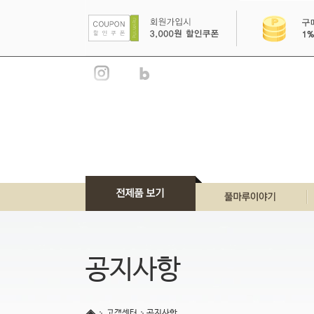
풀마루 이야기
풀마루 브랜드
공지사항
풀마루 언론소개
풀마루 인증서
고객센터
공지사항