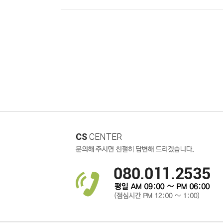
CS
CENTER