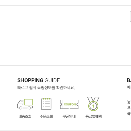
SHOPPING
GUIDE
B