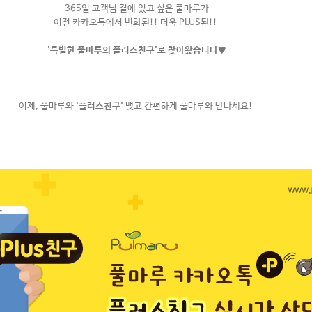
365일 고객님 곁에 있고 싶은 풀마루가
이전 카카오톡에서 변화된!! 더욱 PLUS된!!
'특별한 풀마루의 플러스친구'로 찾아왔습니다♥
이제,
풀마루와
'플러스친구'
맺고
간편하게 풀마루와 만나세요!