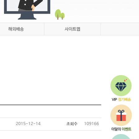
Q&A
해외배송
2015-12-14
조회수
109166