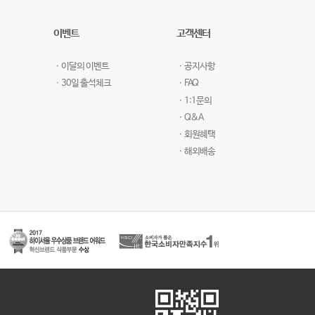
이벤트
고객센터
ㆍ이달의 이벤트
ㆍ공지사항
ㆍ30일 출석체크
ㆍFAQ
ㆍ1:1문의
ㆍQ&A
ㆍ회원혜택
ㆍ해외배송