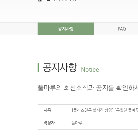
풀마루 갤러리
풀마루 오시는 길
제목
[플러스친구 실시간 상담] '특별한 풀마
작성자
풀마루