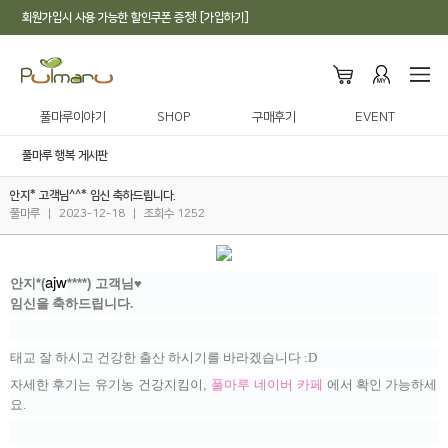
회원가입시 사용 가능한 할인쿠폰 증정! [가입하기]
풀마루이야기
SHOP
구매후기
EVENT
풀마루 행복 게시판
안지* 고객님^^* 임신 축하드립니다.
풀마루
|
2023-12-18
|
조회수 1252
ajw
안지*(
****) 고객님♥
임신을 축하드립니다.
태교 잘 하시고 건강한 출산 하시기를 바라겠습니다 :D
자세한 후기는
유기농 건강지킴이,
풀마루
네이버 카페
에서 확인 가능하세
요.