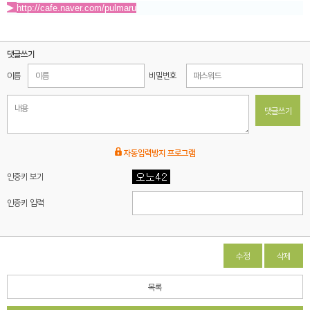
▶
http://cafe.naver.com/pulmaru
댓글쓰기
이름
비밀번호
댓글쓰기
자동입력방지 프로그램
인증키 보기
인증키 입력
수정
삭제
목록