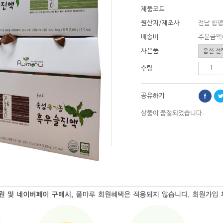
제품코드
원산지/제조사
전남 함평
배송비
주문금액
사은품
수량
공유하기
상품이 품절되었습니다.