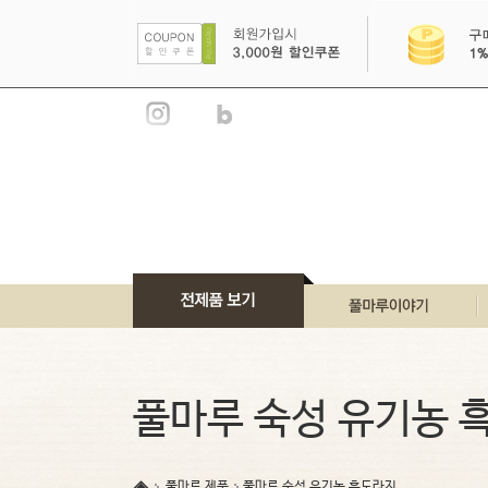
풀마루 이야기
풀마루 브랜드
풀마루 숙성 유기농 
풀마루 언론소개
풀마루 인증서
풀마루 제품
풀마루 숙성 유기농 흑도라지