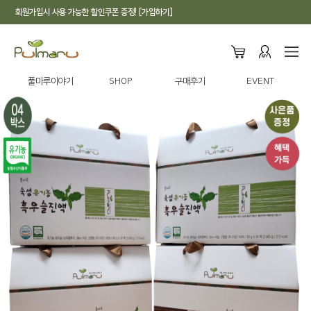
회원가입시 사용 가능한 할인쿠폰 증정! [가입하기]
풀마루이야기
SHOP
구매후기
EVENT