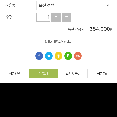
사은품
수량
364,000
옵션 적용가
원
상품이 품절되었습니다.
상품리뷰
상품설명
교환 및 배송
상품문의