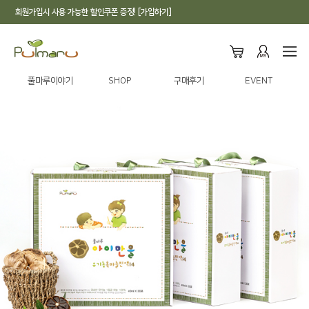
회원가입시 사용 가능한 할인쿠폰 증정! [가입하기]
풀마루이야기
SHOP
구매후기
EVENT