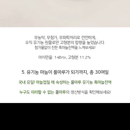
무농약, 무첨가, 무화학처리로 깐깐하게,
오직 유기농 원물로만 고형분의 함량을 높였습니다.
첨가물없이 진한 흑마늘진액을 느껴보세요!
아이만을: 14Brix, 고형분 11.2%
5. 유기농 마늘이 풀마루가 되기까지, 총 30여일
국내 유일! 마늘껍질 채 숙성하는 풀마루 유기농 흑마늘진액
누구도 따라할 수 없는 풀마루
의 생산방식을 확인해보세요!