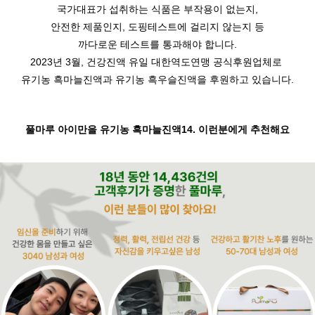
국가대표가 섭취하는 식품은 부작용이 없는지,
안전한 제품인지, 도핑테스트에 걸리지 않는지 등
까다로운 테스트를 통과해야 합니다.
2023년 3월, 건강진액 유일 대한역도연맹 공식후원업체로
유기농 흑마늘진액과 유기농 흑우슬진액을 후원하고 있습니다.
풀마루 아이만을 유기농 흑마늘진액14. 이런분에게 추천해요