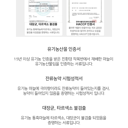
유기농산물 인증서
15년 이상 유기농 인증을 받은 친환경 작목반에서 재배한 마늘이
유기농산물임을 인증하는 서류입니다.
잔류농약 시험성적서
유기농 마늘에 극미량이라도 잔류농약이 들어있는지를 검사,
농약이 들어있지 않음을 증명하는 시험성적서 입니다.
대장균, 타르색소 불검출
유기농 통흑마늘에 타르색소, 대장균이 불검출 되었음을
증명하는 서류입니다.