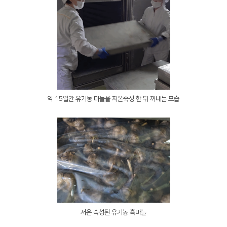
약 15일간 유기농 마늘을 저온숙성 한 뒤 꺼내는 모습
저온 숙성된 유기농 흑마늘