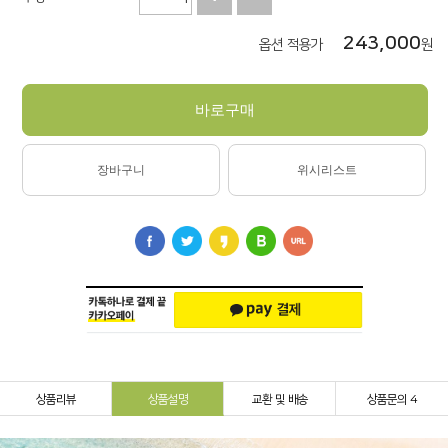
243,000
옵션 적용가
원
바로구매
장바구니
위시리스트
상품리뷰
상품설명
교환 및 배송
상품문의 4