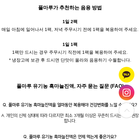
풀마루가
추천하는 음용 방법
1일 2팩
매일 아침에 일어나서 1팩, 저녁 주무시기 전에 1팩을 복용하여 주세요.
1일 1팩
1팩만 드시는 경우 주무시기 직전에 1팩을 복용하여 주세요.
* 냉장고에 보관 후 드시면 단맛이 올라와 음용하기 수월합니다.
풀마루
유기농 흑마늘진액, 자주 묻는 질문 (FAQ)
Q. 풀마루 유기농 흑마늘진액을 얼마동안 복용해야 건강변화를 느낄 수 있나요?
A. 개인의 신체 상태에 따라 다르지만 최소 3개월 이상은 꾸준히 드시는 것을 권장
합니다.
Q. 풀마루 유기농 흑마늘진액은 언제 먹는게 좋은가요?