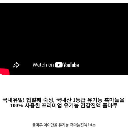
국내유일! 껍질째 숙성, 국내산 1등급 유기농 흑마늘을
100% 사용한 프리미엄 유기농 건강진액 풀마루
풀마루 아이만을 유기농 흑마늘진액14
는