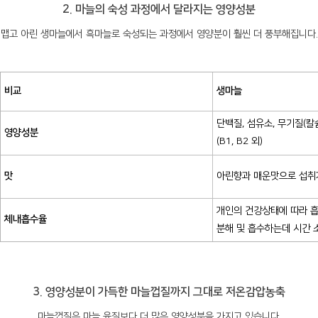
2. 마늘의 숙성 과정에서 달라지는 영양성분
맵고 아린 생마늘에서 흑마늘로 숙성되는 과정에서 영양분이 훨씬 더 풍부해집니다.
비교
생마늘
단백질, 섬유소, 무기질(칼슘
영양성분
(B1, B2 외)
맛
아린향과 매운맛으로 섭취
개인의 건강상태에 따라 흡
체내흡수율
분해 및 흡수하는데 시간 
3. 영양성분이 가득한 마늘껍질까지 그대로 저온감압농축
마늘껍질은 마늘 육질보다 더 많은 영양성분을 가지고 있습니다.