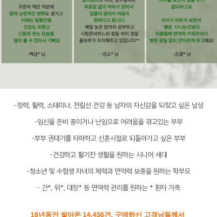
-정력, 활력, 스태미나, 전립선 건강 등 남자의 자신감을 되찾고 싶은 남성
-임신을 준비 중이거나 난임으로 어려움을 겪고있는 부부
-부부 권태기를 타파하고 신혼시절로 되돌아가고 싶은 부부
-건강하고 활기찬 생활을 원하는 시니어 세대
-청소년 및 수험생 자녀의 체력과 면역력 보충을 원하는 학부모
- 간*, 위*, 대장* 등 면역력 관리를 원하는 * 환자 가족
18년동안 쌓아온 14,436건, 구매하신 고객님들께서