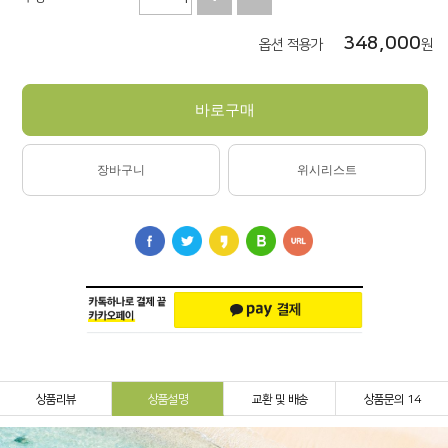
348,000
옵션 적용가
원
바로구매
장바구니
위시리스트
상품리뷰
상품설명
교환 및 배송
상품문의 14