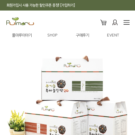
회원가입시 사용 가능한 할인쿠폰 증정! [가입하기]
풀마루이야기
SHOP
구매후기
EVENT