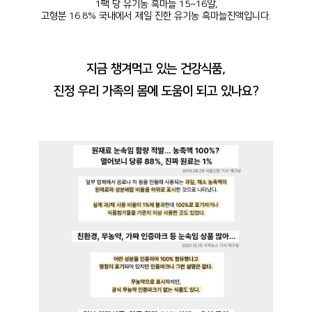
1팩 당 유기농 흑마늘 15~16알,
고형분 16.8% 국내에서 제일 진한 유기농 흑마늘진액입니다.
지금 챙겨먹고 있는 건강식품,
진정 우리 가족의 몸에 도움이 되고 있나요?