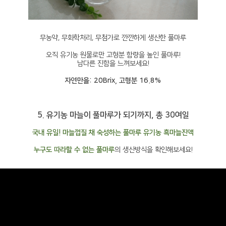
무농약, 무화학처리, 무첨가로 깐깐하게 생산한 풀마루
오직 유기농 원물로만 고형분 함량을 높인 풀마루!
남다른 진함을 느껴보세요!
자연만을: 20Brix, 고형분 16.8%
5. 유기농 마늘이 풀마루가 되기까지, 총 30여일
국내 유일! 마늘껍질 채 숙성하는 풀마루 유기농 흑마늘진액
누구도 따라할 수 없는 풀마루
의 생산방식을 확인해보세요!