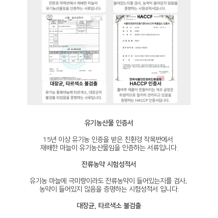
유기농산물 인증서
15년 이상 유기농 인증을 받은 친환경 작목반에서
재배한 마늘이 유기농산물임을 인증하는 서류입니다.
잔류농약 시험성적서
유기농 마늘에 극미량이라도 잔류농약이 들어있는지를 검사,
농약이 들어있지 않음을 증명하는 시험성적서 입니다.
대장균, 타르색소 불검출