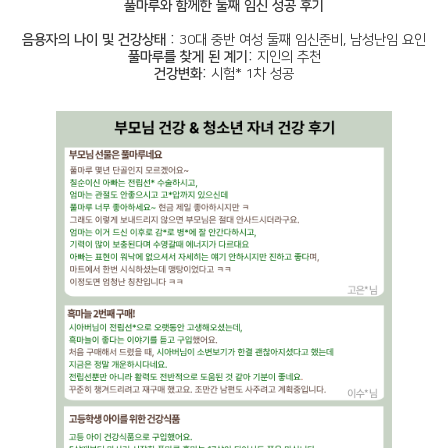
풀마루와 함께한 둘째 임신 성공 후기
음용자의 나이 및 건강상태 :
30대 중반 여성 둘째 임신준비, 남성난임 요인
풀마루를 찾게 된 계기:
지인의 추천
건강변화:
시험* 1차 성공