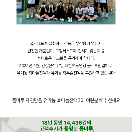
국가대표가 섭취하는 식품은 부작용이 없는지,
안전한 제품인지, 도핑테스트에 걸리지 않는지 등
까다로운 테스트를 통과해야 합니다.
2023년 3월, 건강진액 유일 대한역도연맹 공식후원업체로
유기농 흑마늘진액과 유기농 흑우슬진액을 후원하고 있습니다.
풀마루 자연만을 유기농 흑마늘진액20, 이런분께 추천해요