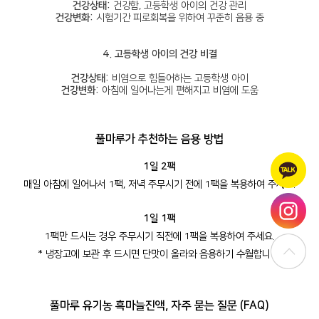
건강상태:
건강함, 고등학생 아이의 건강 관리
건강변화:
시험기간 피로회복을 위하여 꾸준히 음용 중
4. 고등학생 아이의 건강 비결
건강상태:
비염으로 힘들어하는 고등학생 아이
건강변화:
아침에 일어나는게 편해지고 비염에 도움
풀마루가
추천하는 음용 방법
1일 2팩
매일 아침에 일어나서 1팩, 저녁 주무시기 전에 1팩을 복용하여 주세요.
1일 1팩
1팩만 드시는 경우 주무시기 직전에 1팩을 복용하여 주세요.
* 냉장고에 보관 후 드시면 단맛이 올라와 음용하기 수월합니다.
풀마루
유기농 흑마늘진액, 자주 묻는 질문 (FAQ)