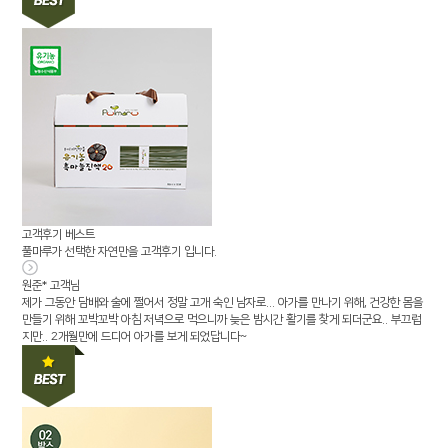
고객후기
베스트
풀마루가 선택한 자연만을 고객후기 입니다.
원준* 고객님
제가 그동안 담배와 술에 쩔어서 정말 고개 숙인 남자로... 아가를 만나기 위해, 건강한 몸을
만들기 위해 꼬박꼬박 아침 저녁으로 먹으니까 늦은 밤시간 활기를 찾게 되더군요.. 부끄럽
지만.. 2개월만에 드디어 아가를 보게 되었답니다~