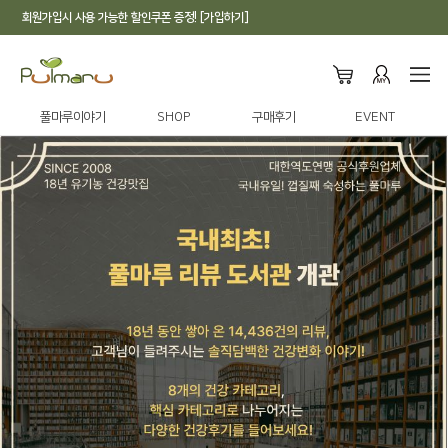
회원가입시 사용 가능한 할인쿠폰 증정! [가입하기]
풀마루이야기
SHOP
구매후기
EVENT