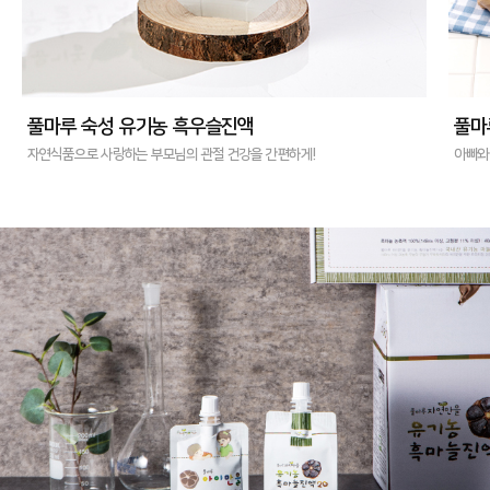
풀마루 자연만을 유기농 가족세트 흑마늘 부자세트
아빠와 아이 함께 느끼는 유기농 불끈 에너지 !