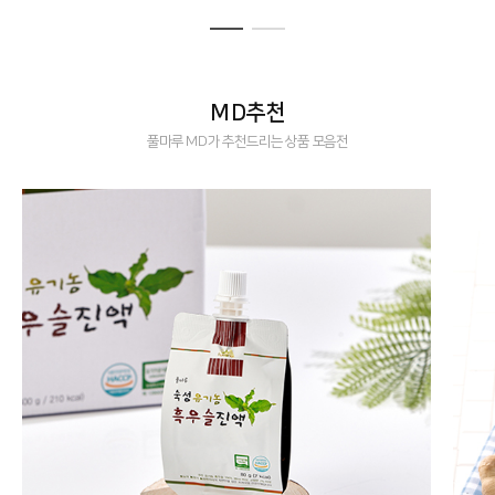
MD추천
풀마루 MD가 추천드리는 상품 모음전